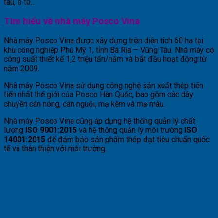
tàu, ô tô…
Tìm hiểu về nhà máy Posco Vina
Nhà máy Posco Vina được xây dựng trên diện tích 60 ha tại
khu công nghiệp Phú Mỹ 1, tỉnh Bà Rịa – Vũng Tàu. Nhà máy có
công suất thiết kế 1,2 triệu tấn/năm và bắt đầu hoạt động từ
năm 2009.
Nhà máy Posco Vina sử dụng công nghệ sản xuất thép tiên
tiến nhất thế giới của Posco Hàn Quốc, bao gồm các dây
chuyền cán nóng, cán nguội, mạ kẽm và mạ màu.
Nhà máy Posco Vina cũng áp dụng hệ thống quản lý chất
lượng
ISO 9001:2015
và hệ thống quản lý môi trường
ISO
14001:2015
để đảm bảo sản phẩm thép đạt tiêu chuẩn quốc
tế và thân thiện với môi trường.