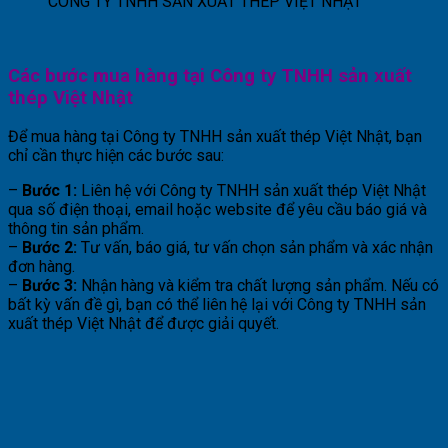
CÔNG TY TNHH SẢN XUẤT THÉP VIỆT NHẬT
Các bước mua hàng tại Công ty TNHH sản xuất
thép Việt Nhật
Để mua hàng tại Công ty TNHH sản xuất thép Việt Nhật, bạn
chỉ cần thực hiện các bước sau:
–
Bước 1:
Liên hệ với Công ty TNHH sản xuất thép Việt Nhật
qua số điện thoại, email hoặc website để yêu cầu báo giá và
thông tin sản phẩm.
–
Bước 2:
Tư vấn, báo giá, tư vấn chọn sản phẩm và xác nhận
đơn hàng.
–
Bước 3:
Nhận hàng và kiểm tra chất lượng sản phẩm. Nếu có
bất kỳ vấn đề gì, bạn có thể liên hệ lại với Công ty TNHH sản
xuất thép Việt Nhật để được giải quyết.