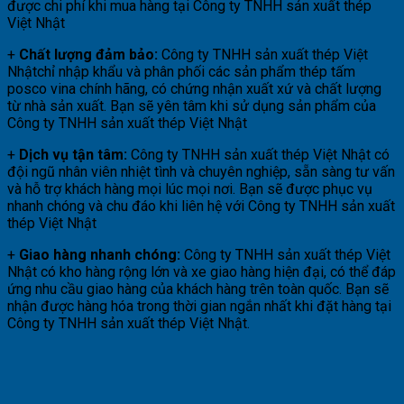
được chi phí khi mua hàng tại Công ty TNHH sản xuất thép
Việt Nhật
+
Chất lượng đảm bảo:
Công ty TNHH sản xuất thép Việt
Nhậtchỉ nhập khẩu và phân phối các sản phẩm thép tấm
posco vina chính hãng, có chứng nhận xuất xứ và chất lượng
từ nhà sản xuất. Bạn sẽ yên tâm khi sử dụng sản phẩm của
Công ty TNHH sản xuất thép Việt Nhật
+
Dịch vụ tận tâm:
Công ty TNHH sản xuất thép Việt Nhật có
đội ngũ nhân viên nhiệt tình và chuyên nghiệp, sẵn sàng tư vấn
và hỗ trợ khách hàng mọi lúc mọi nơi. Bạn sẽ được phục vụ
nhanh chóng và chu đáo khi liên hệ với Công ty TNHH sản xuất
thép Việt Nhật
+
Giao hàng nhanh chóng:
Công ty TNHH sản xuất thép Việt
Nhật có kho hàng rộng lớn và xe giao hàng hiện đại, có thể đáp
ứng nhu cầu giao hàng của khách hàng trên toàn quốc. Bạn sẽ
nhận được hàng hóa trong thời gian ngắn nhất khi đặt hàng tại
Công ty TNHH sản xuất thép Việt Nhật.