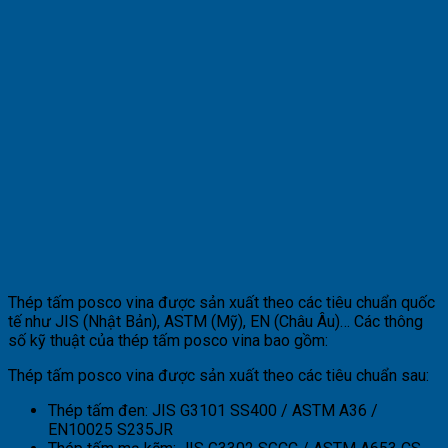
Thép tấm posco vina được sản xuất theo các tiêu chuẩn quốc
tế như JIS (Nhật Bản), ASTM (Mỹ), EN (Châu Âu)… Các thông
số kỹ thuật của thép tấm posco vina bao gồm:
Thép tấm posco vina được sản xuất theo các tiêu chuẩn sau:
Thép tấm đen: JIS G3101 SS400 / ASTM A36 /
EN10025 S235JR