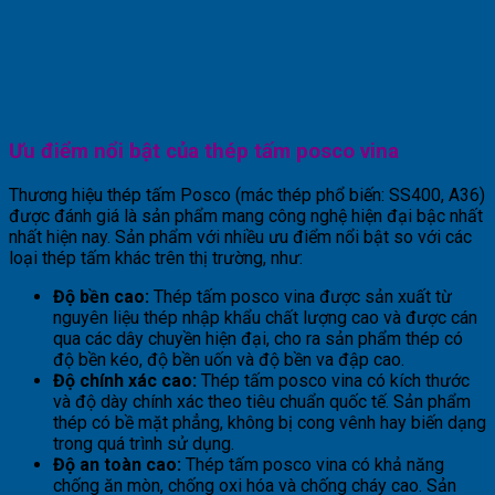
Ưu điểm nổi bật của thép tấm posco vina
Thương hiệu thép tấm Posco (mác thép phổ biến: SS400, A36)
được đánh giá là sản phẩm mang công nghệ hiện đại bậc nhất
nhất hiện nay. Sản phẩm với nhiều ưu điểm nổi bật so với các
loại thép tấm khác trên thị trường, như:
Độ bền cao:
Thép tấm posco vina được sản xuất từ
nguyên liệu thép nhập khẩu chất lượng cao và được cán
qua các dây chuyền hiện đại, cho ra sản phẩm thép có
độ bền kéo, độ bền uốn và độ bền va đập cao.
Độ chính xác cao:
Thép tấm posco vina có kích thước
và độ dày chính xác theo tiêu chuẩn quốc tế. Sản phẩm
thép có bề mặt phẳng, không bị cong vênh hay biến dạng
trong quá trình sử dụng.
Độ an toàn cao:
Thép tấm posco vina có khả năng
chống ăn mòn, chống oxi hóa và chống cháy cao. Sản