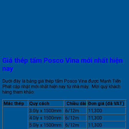
Giá thép tấm Posco Vina mới nhất hiện
nay
Dưới đây là bảng giá thép tấm Posco Vina được Mạnh Tiến
Phát cập nhật mới nhất hiện nay từ nhà máy. Mời quý khách
hàng tham khảo:
Mác thép
Quy cách
Chiều dài
Đơn giá (đã VAT)
3.0ly x 1500mm
6/12m
11,300
4.0ly x 1500mm
6/12m
11,300
5.0ly x 1500mm
6/12m
11,300