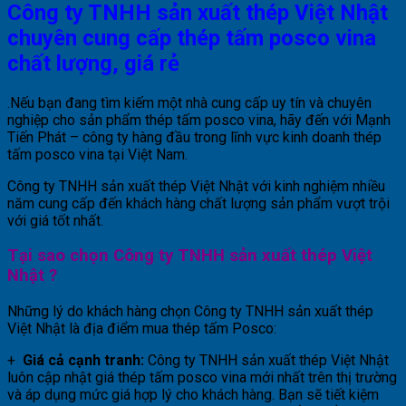
Công ty TNHH sản xuất thép Việt Nhật
chuyên cung cấp thép tấm posco vina
chất lượng, giá rẻ
.Nếu bạn đang tìm kiếm một nhà cung cấp uy tín và chuyên
nghiệp cho sản phẩm thép tấm posco vina, hãy đến với Mạnh
Tiến Phát – công ty hàng đầu trong lĩnh vực kinh doanh thép
tấm posco vina tại Việt Nam.
Công ty TNHH sản xuất thép Việt Nhật với kinh nghiệm nhiều
năm cung cấp đến khách hàng chất lượng sản phẩm vượt trội
với giá tốt nhất.
Tại sao chọn Công ty TNHH sản xuất thép Việt
Nhật ?
Những lý do khách hàng chọn Công ty TNHH sản xuất thép
Việt Nhật là địa điểm mua thép tấm Posco:
+
Giá cả cạnh tranh:
Công ty TNHH sản xuất thép Việt Nhật
luôn cập nhật giá thép tấm posco vina mới nhất trên thị trường
và áp dụng mức giá hợp lý cho khách hàng. Bạn sẽ tiết kiệm