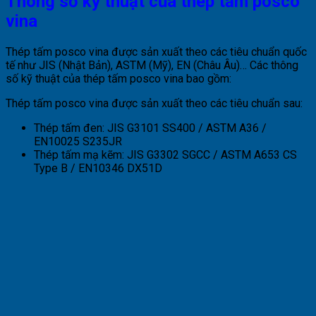
Thông số kỹ thuật của thép tấm posco
vina
Thép tấm posco vina được sản xuất theo các tiêu chuẩn quốc
tế như JIS (Nhật Bản), ASTM (Mỹ), EN (Châu Âu)… Các thông
số kỹ thuật của thép tấm posco vina bao gồm:
Thép tấm posco vina được sản xuất theo các tiêu chuẩn sau:
Thép tấm đen: JIS G3101 SS400 / ASTM A36 /
EN10025 S235JR
Thép tấm mạ kẽm: JIS G3302 SGCC / ASTM A653 CS
Type B / EN10346 DX51D