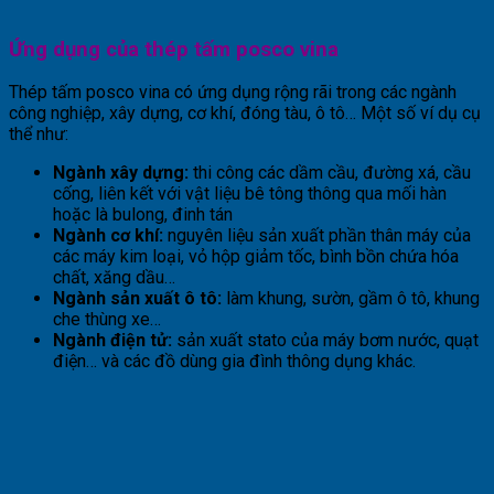
Ứng dụng của thép tấm posco vina
Thép tấm posco vina có ứng dụng rộng rãi trong các ngành
công nghiệp, xây dựng, cơ khí, đóng tàu, ô tô… Một số ví dụ cụ
thể như:
Ngành xây dựng:
thi công các dầm cầu, đường xá, cầu
cống, liên kết với vật liệu bê tông thông qua mối hàn
hoặc là bulong, đinh tán
Ngành cơ khí:
nguyên liệu sản xuất phần thân máy của
các máy kim loại, vỏ hộp giảm tốc, bình bồn chứa hóa
chất, xăng dầu…
Ngành sản xuất ô tô:
làm khung, sườn, gầm ô tô, khung
che thùng xe…
Ngành điện tử:
sản xuất stato của máy bơm nước, quạt
điện… và các đồ dùng gia đình thông dụng khác.