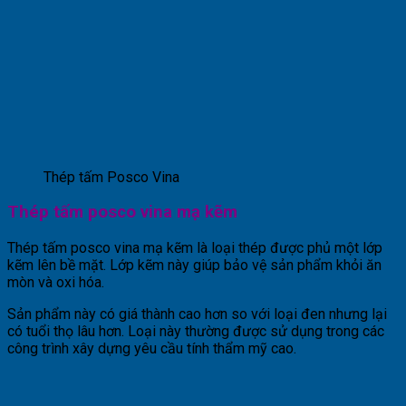
Thép tấm Posco Vina
Thép tấm posco vina mạ kẽm
Thép tấm posco vina mạ kẽm là loại thép được phủ một lớp
kẽm lên bề mặt. Lớp kẽm này giúp bảo vệ sản phẩm khỏi ăn
mòn và oxi hóa.
Sản phẩm này có giá thành cao hơn so với loại đen nhưng lại
có tuổi thọ lâu hơn. Loại này thường được sử dụng trong các
công trình xây dựng yêu cầu tính thẩm mỹ cao.