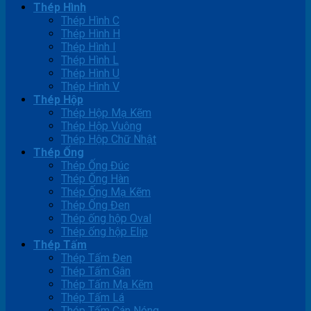
Thép Hình
Thép Hình C
Thép Hình H
Thép Hình I
Thép Hình L
Thép Hình U
Thép Hình V
Thép Hộp
Thép Hộp Mạ Kẽm
Thép Hộp Vuông
Thép Hộp Chữ Nhật
Thép Ống
Thép Ống Đúc
Thép Ống Hàn
Thép Ống Mạ Kẽm
Thép Ống Đen
Thép ống hộp Oval
Thép ống hộp Elip
Thép Tấm
Thép Tấm Đen
Thép Tấm Gân
Thép Tấm Mạ Kẽm
Thép Tấm Lá
Thép Tấm Cán Nóng