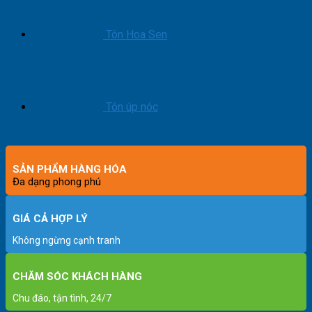
Tôn Hoa Sen
Tôn úp nóc
SẢN PHẨM HÀNG HÓA
Đa dạng phong phú
GIÁ CẢ HỢP LÝ
Không ngừng cạnh tranh
CHĂM SÓC KHÁCH HÀNG
Chu đáo, tận tình, 24/7