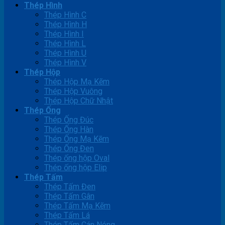
Thép Hình
Thép Hình C
Thép Hình H
Thép Hình I
Thép Hình L
Thép Hình U
Thép Hình V
Thép Hộp
Thép Hộp Mạ Kẽm
Thép Hộp Vuông
Thép Hộp Chữ Nhật
Thép Ống
Thép Ống Đúc
Thép Ống Hàn
Thép Ống Mạ Kẽm
Thép Ống Đen
Thép ống hộp Oval
Thép ống hộp Elip
Thép Tấm
Thép Tấm Đen
Thép Tấm Gân
Thép Tấm Mạ Kẽm
Thép Tấm Lá
Thép Tấm Cán Nóng