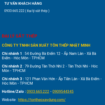
TƯ VẤN KHÁCH HÀNG
0933.665.222 ( Đại lý sắt thép )
ĐẠI LÝ SẮT THÉP
CÔNG TY TNHH SẢN XUẤT TÔN THÉP NHẬT MINH
Chi nhánh 1
: 54 Đường Bà Điểm 12 - Ấp Nam Lân - Xã Bà
Điểm - Hóc Môn - TPHCM
Chi nhánh 2
: 79 Đường Tân Thới Nhì 2 - Tân Thới Nhì - Hóc
Môn - TPHCM
Chi nhánh 3 :
121 Phan Văn Hớn - Ấp Tiền Lân - Xã Bà Điểm -
Hóc Môn - TPHCM
Hotline/Zalo :
0933.665.222
-
0909544345
Website :
https://tonthepxaydung.com/