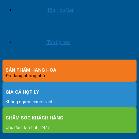
Tôn Hoa Sen
Tôn úp nóc
SẢN PHẨM HÀNG HÓA
Đa dạng phong phú
GIÁ CẢ HỢP LÝ
Không ngừng cạnh tranh
CHĂM SÓC KHÁCH HÀNG
Chu đáo, tận tình, 24/7