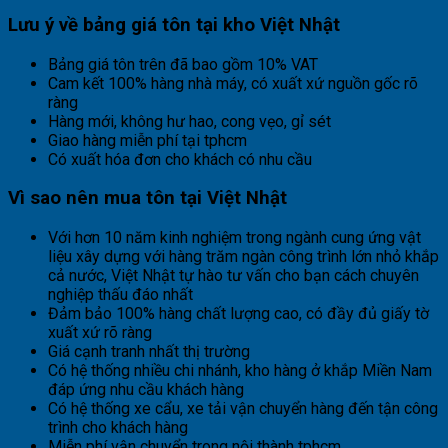
Lưu ý về bảng giá tôn tại kho Việt Nhật
Bảng giá tôn trên đã bao gồm 10% VAT
Cam kết 100% hàng nhà máy, có xuất xứ nguồn gốc rõ
ràng
Hàng mới, không hư hao, cong vẹo, gỉ sét
Giao hàng miễn phí tại tphcm
Có xuất hóa đơn cho khách có nhu cầu
Vì sao nên mua tôn tại Việt Nhật
Với hơn 10 năm kinh nghiệm trong ngành cung ứng vật
liệu xây dựng với hàng trăm ngàn công trình lớn nhỏ khắp
cả nước, Việt Nhật tự hào tư vấn cho bạn cách chuyên
nghiệp thấu đáo nhất
Đảm bảo 100% hàng chất lượng cao, có đầy đủ giấy tờ
xuất xứ rõ ràng
Giá cạnh tranh nhất thị trường
Có hệ thống nhiều chi nhánh, kho hàng ở khắp Miền Nam
đáp ứng nhu cầu khách hàng
Có hệ thống xe cẩu, xe tải vận chuyển hàng đến tận công
trình cho khách hàng
Miễn phí vận chuyển trong nội thành tphcm