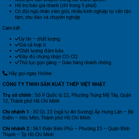
Hỗ trợ báo giá nhanh (chỉ trong 5 phút)
Có đội ngũ nhân viên giỏi, nhiều kinh nghiệp tư vấn tận
tâm, chu đáo và chuyên nghiệp
Cam kết :
Uy tín – chất lượng.
Giá cả hợp lí.
Chất lượng đảm bảo.
Đầy đủ chứng nhận CO-CQ.
Thủ tục gọn gàng – Giao hàng nhanh chóng.
Hãy gọi ngay Holine :
CÔNG TY TNHH SẢN XUẤT THÉP VIỆT NHẬT
Trụ sở chính :
Số 9 Quốc lộ 22, Phường Trung Mỹ Tây, Quận
12, Thành phố Hồ Chí Minh
Chi nhánh 1 :
30 QL 22 (ngã tư An Sương) Ấp Hưng Lân – Bà
Điểm – Hóc Môn, Thành phố Hồ Chí Minh
Chi nhánh 2 :
561 Điện Biên Phủ – Phường 25 – Quận Bình
Thạnh – Tp Hồ Chí Minh