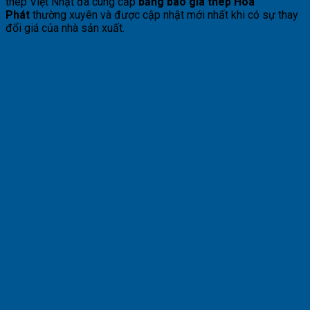
thép Việt Nhật đã cung cấp
bảng báo giá thép Hoà
Phát
thường xuyên và được cập nhật mới nhất khi có sự thay
đổi giá của nhà sản xuất.