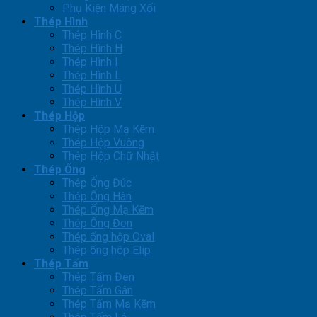
Phụ Kiện Máng Xối
Thép Hình
Thép Hình C
Thép Hình H
Thép Hình I
Thép Hình L
Thép Hình U
Thép Hình V
Thép Hộp
Thép Hộp Mạ Kẽm
Thép Hộp Vuông
Thép Hộp Chữ Nhật
Thép Ống
Thép Ống Đúc
Thép Ống Hàn
Thép Ống Mạ Kẽm
Thép Ống Đen
Thép ống hộp Oval
Thép ống hộp Elip
Thép Tấm
Thép Tấm Đen
Thép Tấm Gân
Thép Tấm Mạ Kẽm