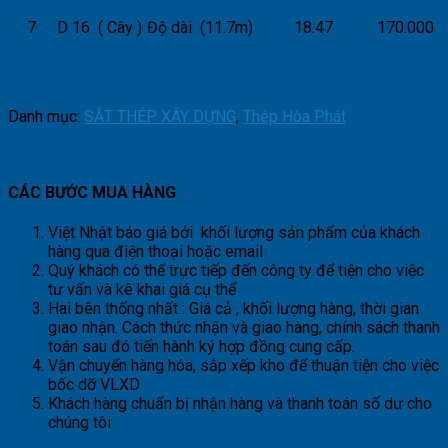
7
D 16 ( Cây )
Độ dài (11.7m)
18.47
170.000
Danh mục:
SẮT THÉP XÂY DỰNG
,
Thép Hòa Phát
CÁC BƯỚC MUA HÀNG
Việt Nhật báo giá bởi khối lượng sản phẩm của khách
hàng qua điện thoại hoặc email
Quý khách có thể trực tiếp đến công ty để tiện cho việc
tư vấn và kê khai giá cụ thể
Hai bên thống nhất : Giá cả , khối lượng hàng, thời gian
giao nhận. Cách thức nhận và giao hàng, chính sách thanh
toán sau đó tiến hành ký hợp đồng cung cấp.
Vận chuyển hàng hóa, sắp xếp kho để thuận tiện cho việc
bốc dỡ VLXD
Khách hàng chuẩn bị nhận hàng và thanh toán số dư cho
chúng tôi