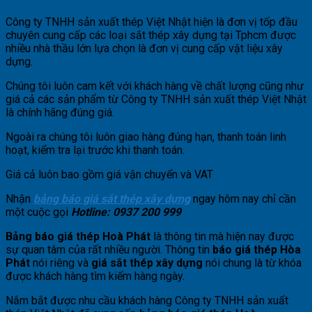
Công ty TNHH sản xuất thép Việt Nhật hiện là đơn vị tốp đầu
chuyên cung cấp các loại sắt thép xây dựng tại Tphcm được
nhiều nhà thầu lớn lựa chọn là đơn vị cung cấp vật liệu xây
dựng.
Chúng tôi luôn cam kết với khách hàng về chất lượng cũng như
giá cả các sản phẩm từ Công ty TNHH sản xuất thép Việt Nhật
là chính hãng đúng giá.
Ngoài ra chúng tôi luôn giao hàng đúng hạn, thanh toán linh
hoạt, kiểm tra lại trước khi thanh toán.
Giá cả luôn bao gồm giá vận chuyển và VAT
Nhận
bảng báo giá sắt thép xây dựng
ngay hôm nay chỉ cần
một cuộc gọi
Hotline: 0937 200 999
Bảng báo giá thép Hoà Phát
là thông tin mà hiện nay được
sự quan tâm của rất nhiều người. Thông tin
báo giá thép Hòa
Phát
nói riêng và
giá sắt thép xây dựng
nói chung là từ khóa
được khách hàng tìm kiếm hàng ngày.
Nắm bắt được nhu cầu khách hàng Công ty TNHH sản xuất