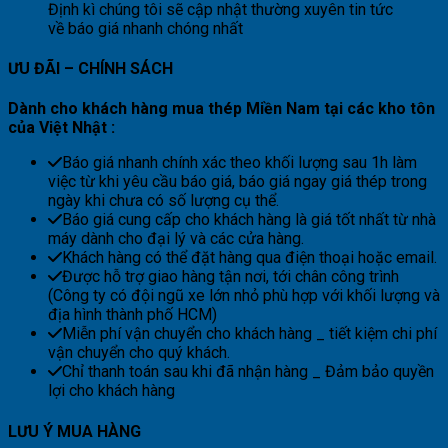
Định kì chúng tôi sẽ cập nhật thường xuyên tin tức
về báo giá nhanh chóng nhất
ƯU ĐÃI – CHÍNH SÁCH
Dành
cho khách hàng mua thép Miền Nam tại các kho tôn
của Việt Nhật :
Báo giá nhanh chính xác theo khối lượng sau 1h làm
việc từ khi yêu cầu báo giá, báo giá ngay giá thép trong
ngày khi chưa có số lượng cụ thể.
Báo giá cung cấp cho khách hàng là giá tốt nhất từ nhà
máy dành cho đại lý và các cửa hàng.
Khách hàng có thể đặt hàng qua điện thoại hoặc email.
Được hỗ trợ giao hàng tận nơi, tới chân công trình
(Công ty có đội ngũ xe lớn nhỏ phù hợp với khối lượng và
địa hình thành phố HCM)
Miễn phí vận chuyển cho khách hàng _ tiết kiệm chi phí
vận chuyển cho quý khách.
Chỉ thanh toán sau khi đã nhận hàng _ Đảm bảo quyền
lợi cho khách hàng
LƯU Ý MUA HÀNG