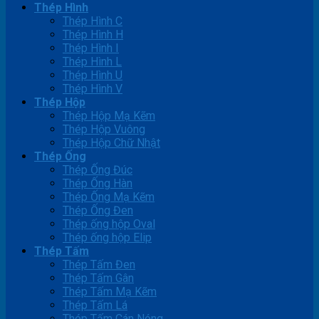
Thép Hình
Thép Hình C
Thép Hình H
Thép Hình I
Thép Hình L
Thép Hình U
Thép Hình V
Thép Hộp
Thép Hộp Mạ Kẽm
Thép Hộp Vuông
Thép Hộp Chữ Nhật
Thép Ống
Thép Ống Đúc
Thép Ống Hàn
Thép Ống Mạ Kẽm
Thép Ống Đen
Thép ống hộp Oval
Thép ống hộp Elip
Thép Tấm
Thép Tấm Đen
Thép Tấm Gân
Thép Tấm Mạ Kẽm
Thép Tấm Lá
Thép Tấm Cán Nóng