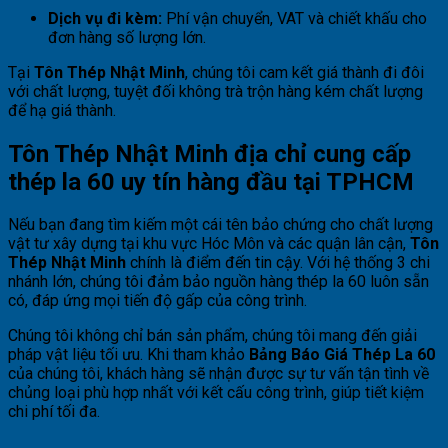
Dịch vụ đi kèm:
Phí vận chuyển, VAT và chiết khấu cho
đơn hàng số lượng lớn.
Tại
Tôn Thép Nhật Minh
, chúng tôi cam kết giá thành đi đôi
với chất lượng, tuyệt đối không trà trộn hàng kém chất lượng
để hạ giá thành.
Tôn Thép Nhật Minh địa chỉ cung cấp
thép la 60 uy tín hàng đầu tại TPHCM
Nếu bạn đang tìm kiếm một cái tên bảo chứng cho chất lượng
vật tư xây dựng tại khu vực Hóc Môn và các quận lân cận,
Tôn
Thép Nhật Minh
chính là điểm đến tin cậy. Với hệ thống 3 chi
nhánh lớn, chúng tôi đảm bảo nguồn hàng thép la 60 luôn sẵn
có, đáp ứng mọi tiến độ gấp của công trình.
Chúng tôi không chỉ bán sản phẩm, chúng tôi mang đến giải
pháp vật liệu tối ưu. Khi tham khảo
Bảng Báo Giá Thép La 60
của chúng tôi, khách hàng sẽ nhận được sự tư vấn tận tình về
chủng loại phù hợp nhất với kết cấu công trình, giúp tiết kiệm
chi phí tối đa.