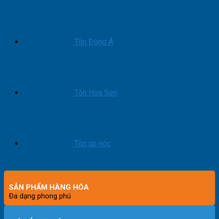
Tôn Đông Á
Tôn Hoa Sen
Tôn úp nóc
SẢN PHẨM HÀNG HÓA
Đa dạng phong phú