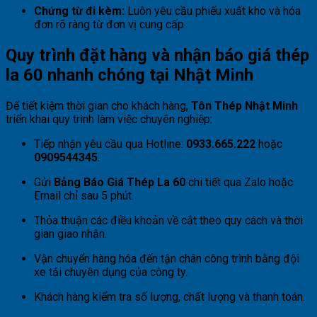
Chứng từ đi kèm:
Luôn yêu cầu phiếu xuất kho và hóa
đơn rõ ràng từ đơn vị cung cấp.
Quy trình đặt hàng và nhận báo giá thép
la 60 nhanh chóng tại Nhật Minh
Để tiết kiệm thời gian cho khách hàng,
Tôn Thép Nhật Minh
triển khai quy trình làm việc chuyên nghiệp:
Tiếp nhận yêu cầu qua Hotline:
0933.665.222
hoặc
0909544345
.
Gửi
Bảng Báo Giá Thép La 60
chi tiết qua Zalo hoặc
Email chỉ sau 5 phút.
Thỏa thuận các điều khoản về cắt theo quy cách và thời
gian giao nhận.
Vận chuyển hàng hóa đến tận chân công trình bằng đội
xe tải chuyên dụng của công ty.
Khách hàng kiểm tra số lượng, chất lượng và thanh toán.