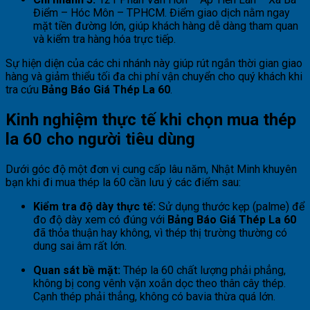
Điểm – Hóc Môn – TPHCM. Điểm giao dịch nằm ngay
mặt tiền đường lớn, giúp khách hàng dễ dàng tham quan
và kiểm tra hàng hóa trực tiếp.
Sự hiện diện của các chi nhánh này giúp rút ngắn thời gian giao
hàng và giảm thiểu tối đa chi phí vận chuyển cho quý khách khi
tra cứu
Bảng Báo Giá Thép La 60
.
Kinh nghiệm thực tế khi chọn mua thép
la 60 cho người tiêu dùng
Dưới góc độ một đơn vị cung cấp lâu năm, Nhật Minh khuyên
bạn khi đi mua thép la 60 cần lưu ý các điểm sau:
Kiểm tra độ dày thực tế:
Sử dụng thước kẹp (palme) để
đo độ dày xem có đúng với
Bảng Báo Giá Thép La 60
đã thỏa thuận hay không, vì thép thị trường thường có
dung sai âm rất lớn.
Quan sát bề mặt:
Thép la 60 chất lượng phải phẳng,
không bị cong vênh vặn xoắn dọc theo thân cây thép.
Cạnh thép phải thẳng, không có bavia thừa quá lớn.