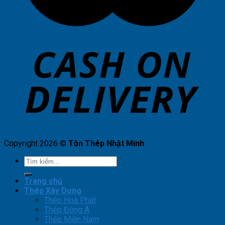
Copyright 2026 ©
Tôn Thép Nhật Minh
Tìm
kiếm:
Trang chủ
Thép Xây Dựng
Thép Hoà Phát
Thép Đông Á
Thép Miền Nam