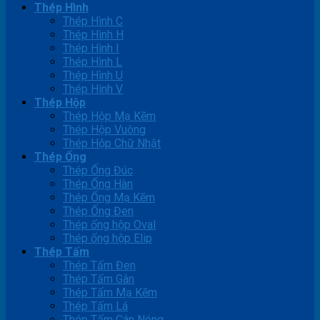
Thép Hình
Thép Hình C
Thép Hình H
Thép Hình I
Thép Hình L
Thép Hình U
Thép Hình V
Thép Hộp
Thép Hộp Mạ Kẽm
Thép Hộp Vuông
Thép Hộp Chữ Nhật
Thép Ống
Thép Ống Đúc
Thép Ống Hàn
Thép Ống Mạ Kẽm
Thép Ống Đen
Thép ống hộp Oval
Thép ống hộp Elip
Thép Tấm
Thép Tấm Đen
Thép Tấm Gân
Thép Tấm Mạ Kẽm
Thép Tấm Lá
Thép Tấm Cán Nóng