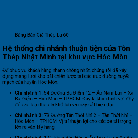
Bảng Báo Giá Thép La 60
Hệ thống chi nhánh thuận tiện của Tôn
Thép Nhật Minh tại khu vực Hóc Môn
Để phục vụ khách hàng nhanh chóng nhất, chúng tôi đã xây
dựng mạng lưới kho bãi chiến lược tại các trục đường huyết
mạch của huyện Hóc Môn:
Chi nhánh 1:
54 Đường Bà Điểm 12 – Ấp Nam Lân – Xã
Bà Điểm – Hóc Môn – TPHCM. Đây là kho chính với đầy
đủ các loại thép la khổ lớn và máy cắt hiện đại.
Chi nhánh 2:
79 Đường Tân Thới Nhì 2 – Tân Thới Nhì –
Hóc Môn – TPHCM. Vị trí thuận lợi cho các xe tải trọng
lớn ra vào lấy hàng.
Chi nhánh 3:
121 Phan Văn Hớn – Ấp Tiền Lân – Xã Bà