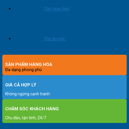
Tôn Hoa Sen
Tôn úp nóc
SẢN PHẨM HÀNG HÓA
Đa dạng phong phú
GIÁ CẢ HỢP LÝ
Không ngừng cạnh tranh
CHĂM SÓC KHÁCH HÀNG
Chu đáo, tận tình, 24/7