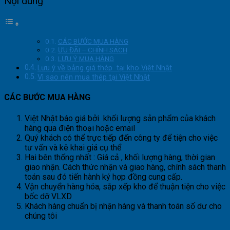
Nội dung
CÁC BƯỚC MUA HÀNG
ƯU ĐÃI – CHÍNH SÁCH
LƯU Ý MUA HÀNG
Lưu ý về bảng giá thép tại kho Việt Nhật
Vì sao nên mua thép tại Việt Nhật
CÁC BƯỚC MUA HÀNG
Việt Nhật báo giá bởi khối lượng sản phẩm của khách
hàng qua điện thoại hoặc email
Quý khách có thể trực tiếp đến công ty để tiện cho việc
tư vấn và kê khai giá cụ thể
Hai bên thống nhất : Giá cả , khối lượng hàng, thời gian
giao nhận. Cách thức nhận và giao hàng, chính sách thanh
toán sau đó tiến hành ký hợp đồng cung cấp.
Vận chuyển hàng hóa, sắp xếp kho để thuận tiện cho việc
bốc dỡ VLXD
Khách hàng chuẩn bị nhận hàng và thanh toán số dư cho
chúng tôi