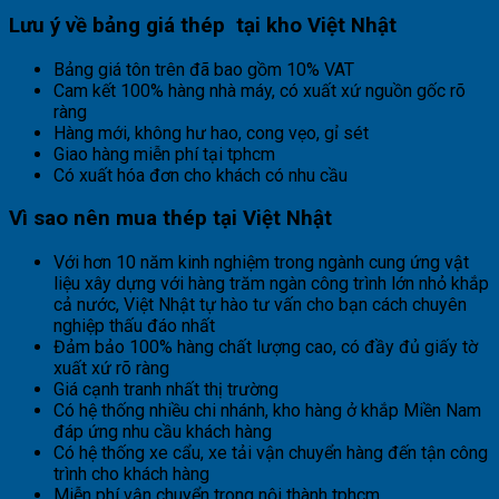
Lưu ý về bảng giá thép tại kho Việt Nhật
Bảng giá tôn trên đã bao gồm 10% VAT
Cam kết 100% hàng nhà máy, có xuất xứ nguồn gốc rõ
ràng
Hàng mới, không hư hao, cong vẹo, gỉ sét
Giao hàng miễn phí tại tphcm
Có xuất hóa đơn cho khách có nhu cầu
Vì sao nên mua thép tại Việt Nhật
Với hơn 10 năm kinh nghiệm trong ngành cung ứng vật
liệu xây dựng với hàng trăm ngàn công trình lớn nhỏ khắp
cả nước, Việt Nhật tự hào tư vấn cho bạn cách chuyên
nghiệp thấu đáo nhất
Đảm bảo 100% hàng chất lượng cao, có đầy đủ giấy tờ
xuất xứ rõ ràng
Giá cạnh tranh nhất thị trường
Có hệ thống nhiều chi nhánh, kho hàng ở khắp Miền Nam
đáp ứng nhu cầu khách hàng
Có hệ thống xe cẩu, xe tải vận chuyển hàng đến tận công
trình cho khách hàng
Miễn phí vận chuyển trong nội thành tphcm