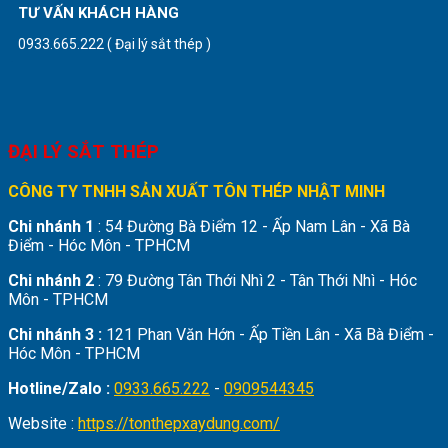
TƯ VẤN KHÁCH HÀNG
0933.665.222 ( Đại lý sắt thép )
ĐẠI LÝ SẮT THÉP
CÔNG TY TNHH SẢN XUẤT TÔN THÉP NHẬT MINH
Chi nhánh 1
: 54 Đường Bà Điểm 12 - Ấp Nam Lân - Xã Bà
Điểm - Hóc Môn - TPHCM
Chi nhánh 2
: 79 Đường Tân Thới Nhì 2 - Tân Thới Nhì - Hóc
Môn - TPHCM
Chi nhánh 3 :
121 Phan Văn Hớn - Ấp Tiền Lân - Xã Bà Điểm -
Hóc Môn - TPHCM
Hotline/Zalo :
0933.665.222
-
0909544345
Website :
https://tonthepxaydung.com/