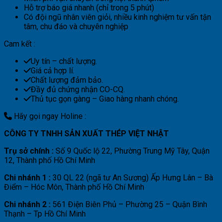
Hỗ trợ báo giá nhanh (chỉ trong 5 phút)
Có đội ngũ nhân viên giỏi, nhiều kinh nghiệm tư vấn tận
tâm, chu đáo và chuyên nghiệp
Cam kết :
Uy tín – chất lượng.
Giá cả hợp lí.
Chất lượng đảm bảo.
Đầy đủ chứng nhận CO-CQ.
Thủ tục gọn gàng – Giao hàng nhanh chóng.
Hãy gọi ngay Holine :
CÔNG TY TNHH SẢN XUẤT THÉP VIỆT NHẬT
Trụ sở chính :
Số 9 Quốc lộ 22, Phường Trung Mỹ Tây, Quận
12, Thành phố Hồ Chí Minh
Chi nhánh 1 :
30 QL 22 (ngã tư An Sương) Ấp Hưng Lân – Bà
Điểm – Hóc Môn, Thành phố Hồ Chí Minh
Chi nhánh 2 :
561 Điện Biên Phủ – Phường 25 – Quận Bình
Thạnh – Tp Hồ Chí Minh