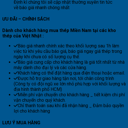
Định kì chúng tôi sẽ cập nhật thường xuyên tin tức
về báo giá nhanh chóng nhất
ƯU ĐÃI – CHÍNH SÁCH
Dành
cho khách hàng mua thép Miền Nam tại các kho
thép của Việt Nhật :
Báo giá nhanh chính xác theo khối lượng sau 1h làm
việc từ khi yêu cầu báo giá, báo giá ngay giá thép trong
ngày khi chưa có số lượng cụ thể.
Báo giá cung cấp cho khách hàng là giá tốt nhất từ nhà
máy dành cho đại lý và các cửa hàng.
Khách hàng có thể đặt hàng qua điện thoại hoặc email.
Được hỗ trợ giao hàng tận nơi, tới chân công trình
(Công ty có đội ngũ xe lớn nhỏ phù hợp với khối lượng và
địa hình thành phố HCM)
Miễn phí vận chuyển cho khách hàng _ tiết kiệm chi phí
vận chuyển cho quý khách.
Chỉ thanh toán sau khi đã nhận hàng _ Đảm bảo quyền
lợi cho khách hàng
LƯU Ý MUA HÀNG