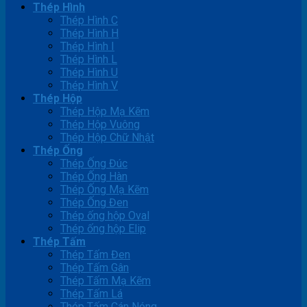
Thép Hình
Thép Hình C
Thép Hình H
Thép Hình I
Thép Hình L
Thép Hình U
Thép Hình V
Thép Hộp
Thép Hộp Mạ Kẽm
Thép Hộp Vuông
Thép Hộp Chữ Nhật
Thép Ống
Thép Ống Đúc
Thép Ống Hàn
Thép Ống Mạ Kẽm
Thép Ống Đen
Thép ống hộp Oval
Thép ống hộp Elip
Thép Tấm
Thép Tấm Đen
Thép Tấm Gân
Thép Tấm Mạ Kẽm
Thép Tấm Lá
Thép Tấm Cán Nóng