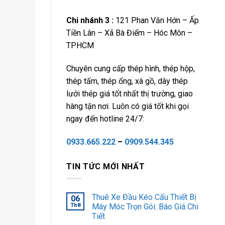
Chi nhánh 3 :
121 Phan Văn Hớn – Ấp
Tiền Lân – Xã Bà Điểm – Hóc Môn –
TPHCM
Chuyên cung cấp thép hình, thép hộp,
thép tấm, thép ống, xà gồ, dây thép
lưới thép giá tốt nhất thị trường, giao
hàng tận nơi. Luôn có giá tốt khi gọi
ngay đến hotline 24/7:
0933.665.222
–
0909.544.345
TIN TỨC MỚI NHẤT
Thuê Xe Đầu Kéo Cẩu Thiết Bị
06
Th8
Máy Móc Trọn Gói: Báo Giá Chi
Tiết