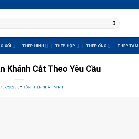
G XỐI
THÉP HÌNH
THÉP HỘP
THÉP ỐNG
THÉP TẤM
An Khánh Cắt Theo Yêu Cầu
8/07/2025
BY
TÔN THÉP NHẬT MINH