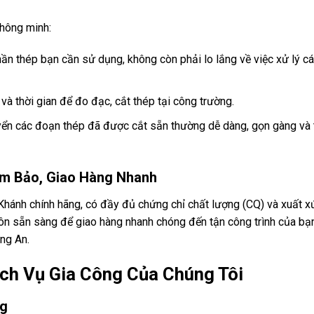
thông minh:
hần thép bạn cần sử dụng, không còn phải lo lắng về việc xử lý c
à thời gian để đo đạc, cắt thép tại công trường.
ển các đoạn thép đã được cắt sẵn thường dễ dàng, gọn gàng và t
ảm Bảo, Giao Hàng Nhanh
hánh chính hãng, có đầy đủ chứng chỉ chất lượng (CQ) và xuất x
uôn sẵn sàng để giao hàng nhanh chóng đến tận công trình của bạn
ng An.
ịch Vụ Gia Công Của Chúng Tôi
ng