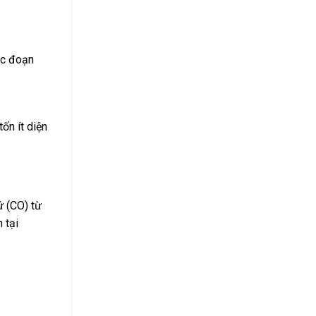
ác đoạn
ốn ít diện
ứ (CO) từ
 tại