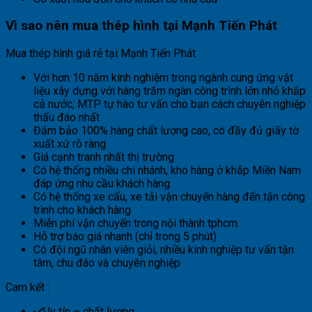
Vì sao nên mua thép hình tại Mạnh Tiến Phát
Mua thép hình giá rẻ tại Mạnh Tiến Phát
Với hơn 10 năm kinh nghiệm trong ngành cung ứng vật
liệu xây dựng với hàng trăm ngàn công trình lớn nhỏ khắp
cả nước, MTP tự hào tư vấn cho bạn cách chuyên nghiệp
thấu đáo nhất
Đảm bảo 100% hàng chất lượng cao, có đầy đủ giấy tờ
xuất xứ rõ ràng
Giá cạnh tranh nhất thị trường
Có hệ thống nhiều chi nhánh, kho hàng ở khắp Miền Nam
đáp ứng nhu cầu khách hàng
Có hệ thống xe cẩu, xe tải vận chuyển hàng đến tận công
trình cho khách hàng
Miễn phí vận chuyển trong nội thành tphcm
Hỗ trợ báo giá nhanh (chỉ trong 5 phút)
Có đội ngũ nhân viên giỏi, nhiều kinh nghiệp tư vấn tận
tâm, chu đáo và chuyên nghiệp
Cam kết :
Uy tín – chất lượng.