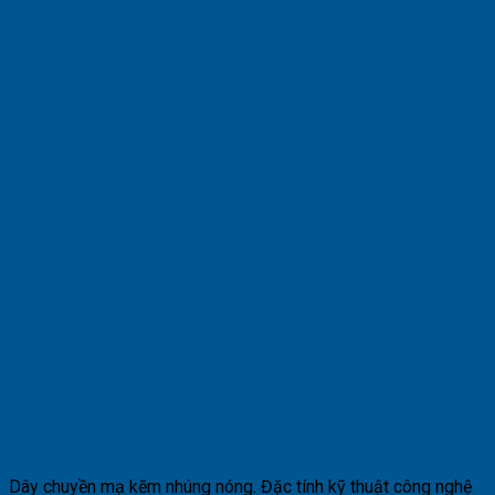
Dây chuyền mạ kẽm nhúng nóng. Đặc tính kỹ thuật công nghệ