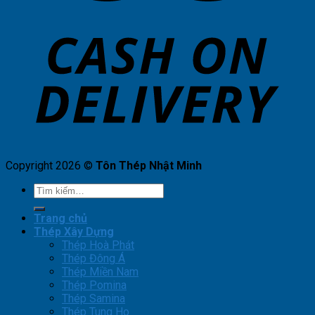
Copyright 2026 ©
Tôn Thép Nhật Minh
Tìm
kiếm:
Trang chủ
Thép Xây Dựng
Thép Hoà Phát
Thép Đông Á
Thép Miền Nam
Thép Pomina
Thép Samina
Thép Tung Ho