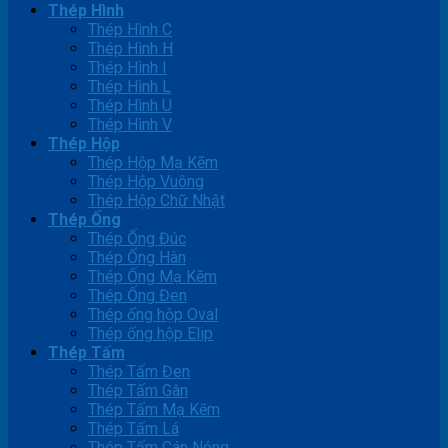
Thép Hình
Thép Hình C
Thép Hình H
Thép Hình I
Thép Hình L
Thép Hình U
Thép Hình V
Thép Hộp
Thép Hộp Mạ Kẽm
Thép Hộp Vuông
Thép Hộp Chữ Nhật
Thép Ống
Thép Ống Đúc
Thép Ống Hàn
Thép Ống Mạ Kẽm
Thép Ống Đen
Thép ống hộp Oval
Thép ống hộp Elip
Thép Tấm
Thép Tấm Đen
Thép Tấm Gân
Thép Tấm Mạ Kẽm
Thép Tấm Lá
Thép Tấm Cán Nóng