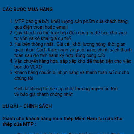
CÁC BƯỚC MUA HÀNG
MTP báo giá bởi khối lượng sản phẩm của khách hàng
qua điện thoại hoặc email
Qúy khách có thể trực tiếp đến công ty để tiện cho việc
tư vấn và kê khai giá cụ thể
Hai bên thống nhất : Giá cả , khối lượng hàng, thời gian
giao nhận. Cách thức nhận và giao hàng, chính sách thanh
toán sau đó tiến hành ký hợp đồng cung cấp.
Vận chuyển hàng hóa, sắp xếp kho để thuận tiện cho việc
bốc dỡ VLXD
Khách hàng chuẩn bị nhận hàng và thanh toán số dư cho
chúng tôi
Định kì chúng tôi sẽ cập nhật thường xuyên tin tức
về báo giá nhanh chóng nhất
ƯU ĐÃI – CHÍNH SÁCH
Giành cho khách hàng mua thép Miền Nam tại các kho
thép của MTP :