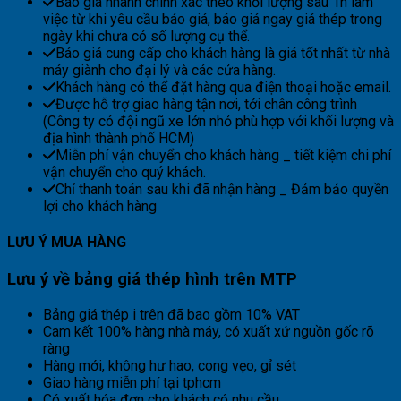
Báo giá nhanh chính xác theo khối lượng sau 1h làm
việc từ khi yêu cầu báo giá, báo giá ngay giá thép trong
ngày khi chưa có số lượng cụ thể.
Báo giá cung cấp cho khách hàng là giá tốt nhất từ nhà
máy giành cho đại lý và các cửa hàng.
Khách hàng có thể đặt hàng qua điện thoại hoặc email.
Được hỗ trợ giao hàng tận nơi, tới chân công trình
(Công ty có đội ngũ xe lớn nhỏ phù hợp với khối lượng và
địa hình thành phố HCM)
Miễn phí vận chuyển cho khách hàng _ tiết kiệm chi phí
vận chuyển cho quý khách.
Chỉ thanh toán sau khi đã nhận hàng _ Đảm bảo quyền
lợi cho khách hàng
LƯU Ý MUA HÀNG
Lưu ý về bảng giá thép hình trên MTP
Bảng giá thép i trên đã bao gồm 10% VAT
Cam kết 100% hàng nhà máy, có xuất xứ nguồn gốc rõ
ràng
Hàng mới, không hư hao, cong vẹo, gỉ sét
Giao hàng miễn phí tại tphcm
Có xuất hóa đơn cho khách có nhu cầu