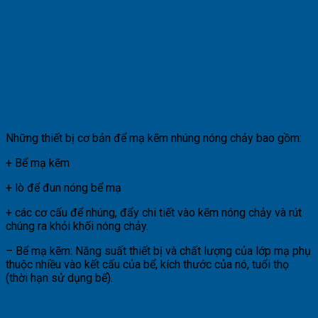
Những thiết bị cơ bản để mạ kẽm nhúng nóng chảy bao gồm:
+ Bể mạ kẽm
+ lò để đun nóng bể mạ
+ các cơ cấu để nhúng, đẩy chi tiết vào kẽm nóng chảy và rút
chúng ra khỏi khối nóng chảy.
– Bể mạ kẽm: Năng suất thiết bị và chất lượng của lớp mạ phụ
thuộc nhiều vào kết cấu của bể, kích thước của nó, tuổi thọ
(thời hạn sử dụng bể).