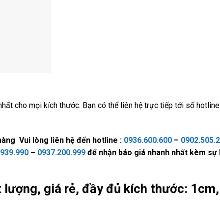
t cho mọi kích thước. Bạn có thể liên hệ trực tiếp tới số hotlin
àng Vui lòng liên hệ đến hotline :
0936.600.600
–
0902.505.
.939.990
–
0937.200.999
để nhận báo giá nhanh nhất kèm sự h
 lượng, giá rẻ, đầy đủ kích thước: 1cm,