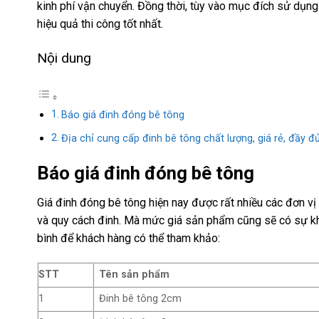
kinh phí vận chuyển. Đồng thời, tùy vào mục đích sử dụn
hiệu quả thi công tốt nhất.
Nội dung
Báo giá đinh đóng bê tông
Địa chỉ cung cấp đinh bê tông chất lượng, giá rẻ, đầy 
Báo giá đinh đóng bê tông
Giá đinh đóng bê tông hiện nay được rất nhiều các đơn vị 
và quy cách đinh. Mà mức giá sản phẩm cũng sẽ có sự kh
bình để khách hàng có thể tham khảo:
STT
Tên sản phẩm
1
Đinh bê tông 2cm