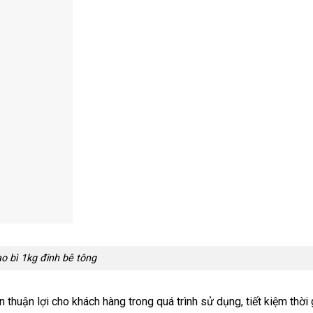
o bì 1kg đinh bê tông
thuận lợi cho khách hàng trong quá trình sử dụng, tiết kiệm thời 