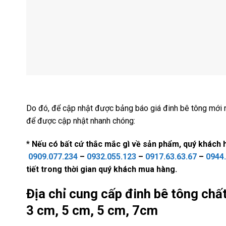
Do đó, để cập nhật được bảng báo giá đinh bê tông mới nhấ
để được cập nhật nhanh chóng:
*
Nếu có bất cứ thắc mắc gì về sản phẩm, quý khách h
0909.077.234
–
0932.055.123
–
0917.63.63.67
–
0944
tiết trong thời gian quý khách mua hàng.
Địa chỉ cung cấp đinh bê tông chất
3 cm, 5 cm, 5 cm, 7cm