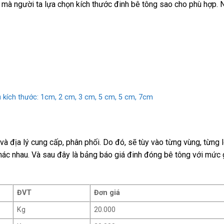
g mà người ta lựa chọn kích thước đinh bê tông sao cho phù hợp.
đủ kích thước: 1cm, 2 cm, 3 cm, 5 cm, 5 cm, 7cm
và địa lý cung cấp, phân phối. Do đó, sẽ tùy vào từng vùng, từng 
ác nhau. Và sau đây là bảng báo giá đinh đóng bê tông với mức g
ĐVT
Đơn giá
Kg
20.000