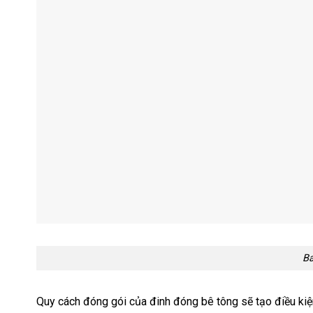
Ba
Quy cách đóng gói của đinh đóng bê tông sẽ tạo điều kiện 