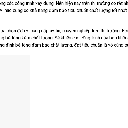
ong các công trình xây dựng. Nên hiện nay trên thị trường có rất n
 vị nào cũng có khả năng đảm bảo tiêu chuẩn chất lượng tốt nhất
lựa chọn đơn vị cung cấp uy tín, chuyên nghiệp trên thị trường. Bở
 bê tông kém chất lượng. Sẽ khiến cho công trình của bạn khôn
ng đinh bê tông đảm bảo chất lượng, đạt tiêu chuẩn là vô cùng q