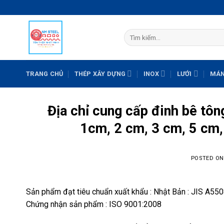
Skip
to
content
Tìm
kiếm:
TRANG CHỦ
THÉP XÂY DỰNG
INOX
LƯỚI
MÁN
Địa chỉ cung cấp đinh bê tôn
1cm, 2 cm, 3 cm, 5 cm,
POSTED O
Sản phẩm đạt tiêu chuẩn xuất khẩu : Nhật Bản : JIS A5
Chứng nhận sản phẩm : ISO 9001:2008