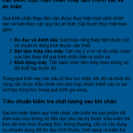
Các bước thực hiện chấn thép tấm chính xác và
an toàn
Quá trình chấn thép tấm cần được thực hiện một cách chính
xác và tuân theo các quy tắc an toàn. Các bước thực hiện bao
gồm:
Đo đạc và đánh dấu:
Đảm bảo rằng thép tấm được cắt
và chuẩn bị đúng kích thước cần thiết.
Đặt tấm thép vào máy:
Cần chú ý vị trí và độ chắc chắn
của tấm thép để quá trình chấn diễn ra suôn sẻ.
Khởi động máy:
Tiến hành chấn tấm thép theo thông số
đã thiết lập trước đó.
Trong quá trình này, các yếu tố như lực chấn, tốc độ và nhiệt độ
cũng cần được điều chỉnh cho phù hợp, nhằm tránh xảy ra sai
sót hay hỏng hóc trong quá trình gia công.
Tiêu chuẩn kiểm tra chất lượng sau khi chấn
Sau khi hoàn thành quy trình chấn, cần kiểm tra sản phẩm để
đảm bảo mọi thông số đều đạt yêu cầu kỹ thuật. Việc kiểm tra
kéo dài hơn mức thưởng thức thông thường, cần có các dụng
cụ chuyên dụng để đo đạc kích thước, hình dạng và kiểm tra