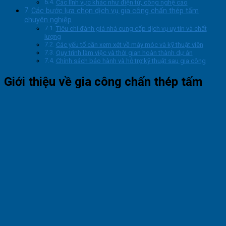
Các lĩnh vực khác như điện tử, công nghệ cao
Các bước lựa chọn dịch vụ gia công chấn thép tấm
chuyên nghiệp
Tiêu chí đánh giá nhà cung cấp dịch vụ uy tín và chất
lượng
Các yếu tố cần xem xét về máy móc và kỹ thuật viên
Quy trình làm việc và thời gian hoàn thành dự án
Chính sách bảo hành và hỗ trợ kỹ thuật sau gia công
Giới thiệu về gia công chấn thép tấm