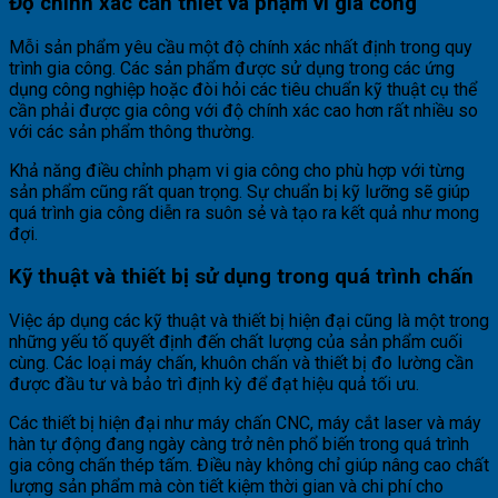
Độ chính xác cần thiết và phạm vi gia công
Mỗi sản phẩm yêu cầu một độ chính xác nhất định trong quy
trình gia công. Các sản phẩm được sử dụng trong các ứng
dụng công nghiệp hoặc đòi hỏi các tiêu chuẩn kỹ thuật cụ thể
cần phải được gia công với độ chính xác cao hơn rất nhiều so
với các sản phẩm thông thường.
Khả năng điều chỉnh phạm vi gia công cho phù hợp với từng
sản phẩm cũng rất quan trọng. Sự chuẩn bị kỹ lưỡng sẽ giúp
quá trình gia công diễn ra suôn sẻ và tạo ra kết quả như mong
đợi.
Kỹ thuật và thiết bị sử dụng trong quá trình chấn
Việc áp dụng các kỹ thuật và thiết bị hiện đại cũng là một trong
những yếu tố quyết định đến chất lượng của sản phẩm cuối
cùng. Các loại máy chấn, khuôn chấn và thiết bị đo lường cần
được đầu tư và bảo trì định kỳ để đạt hiệu quả tối ưu.
Các thiết bị hiện đại như máy chấn CNC, máy cắt laser và máy
hàn tự động đang ngày càng trở nên phổ biến trong quá trình
gia công chấn thép tấm. Điều này không chỉ giúp nâng cao chất
lượng sản phẩm mà còn tiết kiệm thời gian và chi phí cho