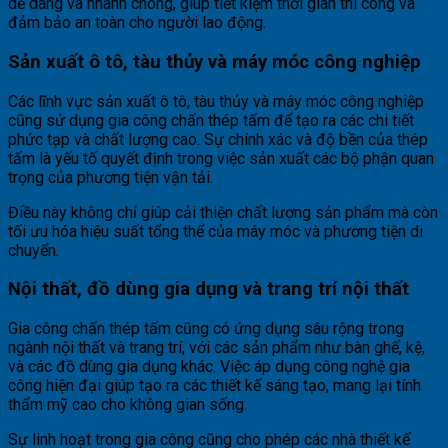
dễ dàng và nhanh chóng, giúp tiết kiệm thời gian thi công và
đảm bảo an toàn cho người lao động.
Sản xuất ô tô, tàu thủy và máy móc công nghiệp
Các lĩnh vực sản xuất ô tô, tàu thủy và máy móc công nghiệp
cũng sử dụng gia công chấn thép tấm để tạo ra các chi tiết
phức tạp và chất lượng cao. Sự chính xác và độ bền của thép
tấm là yếu tố quyết định trong việc sản xuất các bộ phận quan
trọng của phương tiện vận tải.
Điều này không chỉ giúp cải thiện chất lượng sản phẩm mà còn
tối ưu hóa hiệu suất tổng thể của máy móc và phương tiện di
chuyển.
Nội thất, đồ dùng gia dụng và trang trí nội thất
Gia công chấn thép tấm cũng có ứng dụng sâu rộng trong
ngành nội thất và trang trí, với các sản phẩm như bàn ghế, kệ,
và các đồ dùng gia dụng khác. Việc áp dụng công nghệ gia
công hiện đại giúp tạo ra các thiết kế sáng tạo, mang lại tính
thẩm mỹ cao cho không gian sống.
Sự linh hoạt trong gia công cũng cho phép các nhà thiết kế