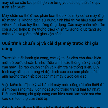
máy sẽ có cấu tạo phù hợp với từng yêu cầu cụ thể của quy
trình sản xuất.
Máy chấn có thể được phân loại theo kiểu máy cơ và máy điện
tử, mang lại không gian sử dụng, tính khả thi và hiệu suất làm
việc khác nhau tùy theo từng ứng dụng. Các máy chấn hiện đại
còn được trang bị hệ thống điều khiển tự động, giúp tăng độ
chính xác và giảm thời gian vận hành.
Quá trình chuẩn bị và cài đặt máy trước khi gia
công
Trước khi tiến hành gia công, các kỹ thuật viên cần thực hiện
một số bước chuẩn bị như điều chỉnh các thông số kỹ thuật
của máy, lắp ráp khuôn chấn và kiểm tra hệ thống điện. Quy
trình này rất quan trọng vì độ chính xác của sản phẩm sẽ bị
ảnh hưởng trực tiếp bởi cách mà máy được cài đặt.
Việc kiểm tra định kỳ và bảo trì máy móc cũng rất cần thiết để
đảm bảo rằng máy luôn hoạt động trong trạng thái tốt nhất.
Điều này không chỉ giúp nâng cao hiệu suất làm việc mà còn
kéo dài tuổi thọ của thiết bị.