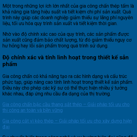
Một trong những lợi ích lớn nhất của gia công chấn thép tấm là
khả năng gia tăng hiệu suất và tiết kiệm chi phí sản xuất. Quá
trình này giúp các doanh nghiệp giảm thiểu sự lãng phí nguyên
liệu, tối ưu hóa quy trình sản xuất và tiết kiệm thời gian.
Nhờ vào độ chính xác cao của quy trình, các sản phẩm được
sản xuất cũng đảm bảo chất lượng, từ đó giảm thiểu nguy cơ
hư hỏng hay lỗi sản phẩm trong quá trình sử dụng.
Độ chính xác và tính linh hoạt trong thiết kế sản
phẩm
Gia công chấn có khả năng tạo ra các hình dạng và cấu trúc
phức tạp, giúp nâng cao tính linh hoạt trong thiết kế sản phẩm.
Điều này cho phép các kỹ sư có thể thực hiện nhiều ý tưởng
khác nhau, đáp ứng nhu cầu đa dạng của thị trường.
Gia công chấn bậc cầu thang sắt thép – Giải pháp tối ưu cho
thi công an toàn và bền vững
Gia công cắt vì kèo thép – Giải pháp tối ưu cho xây dựng hiện
đại