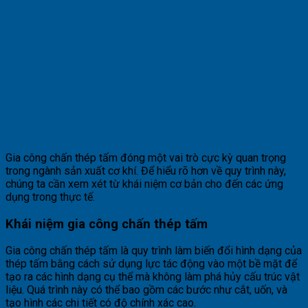
Gia công chấn thép tấm đóng một vai trò cực kỳ quan trọng
trong ngành sản xuất cơ khí. Để hiểu rõ hơn về quy trình này,
chúng ta cần xem xét từ khái niệm cơ bản cho đến các ứng
dụng trong thực tế.
Khái niệm gia công chấn thép tấm
Gia công chấn thép tấm là quy trình làm biến đổi hình dạng của
thép tấm bằng cách sử dụng lực tác động vào một bề mặt để
tạo ra các hình dạng cụ thể mà không làm phá hủy cấu trúc vật
liệu. Quá trình này có thể bao gồm các bước như cắt, uốn, và
tạo hình các chi tiết có độ chính xác cao.