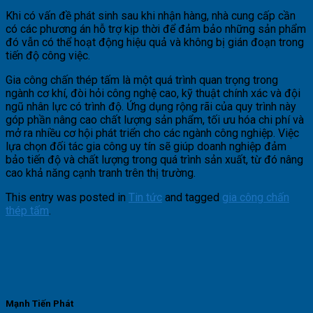
Khi có vấn đề phát sinh sau khi nhận hàng, nhà cung cấp cần
có các phương án hỗ trợ kịp thời để đảm bảo những sản phẩm
đó vẫn có thể hoạt động hiệu quả và không bị gián đoạn trong
tiến độ công việc.
Gia công chấn thép tấm là một quá trình quan trọng trong
ngành cơ khí, đòi hỏi công nghệ cao, kỹ thuật chính xác và đội
ngũ nhân lực có trình độ. Ứng dụng rộng rãi của quy trình này
góp phần nâng cao chất lượng sản phẩm, tối ưu hóa chi phí và
mở ra nhiều cơ hội phát triển cho các ngành công nghiệp. Việc
lựa chọn đối tác gia công uy tín sẽ giúp doanh nghiệp đảm
bảo tiến độ và chất lượng trong quá trình sản xuất, từ đó nâng
cao khả năng cạnh tranh trên thị trường.
This entry was posted in
Tin tức
and tagged
gia công chấn
thép tấm
.
Mạnh Tiến Phát