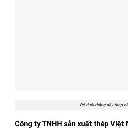
Để duỗi thẳng dây thép c
Công ty TNHH sản xuất thép Việt N