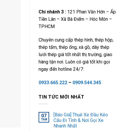
Chi nhánh 3 :
121 Phan Văn Hớn – Ấp
Tiền Lân – Xã Bà Điểm – Hóc Môn –
TPHCM
Chuyên cung cấp thép hình, thép hộp,
thép tấm, thép ống, xà gồ, dây thép
lưới thép giá tốt nhất thị trường, giao
hàng tận nơi. Luôn có giá tốt khi gọi
ngay đến hotline 24/7:
0933.665.222
–
0909.544.345
TIN TỨC MỚI NHẤT
[Báo Giá] Thuê Xe Đầu Kéo
07
Th8
Cẩu Đi Tỉnh & Nơi Gọi Xe
Nhanh Nhất