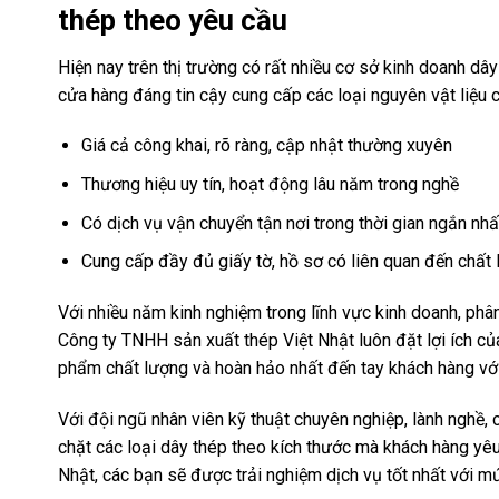
thép theo yêu cầu
Hiện nay trên thị trường có rất nhiều cơ sở kinh doanh dâ
cửa hàng đáng tin cậy cung cấp các loại nguyên vật liệu 
Giá cả công khai, rõ ràng, cập nhật thường xuyên
Thương hiệu uy tín, hoạt động lâu năm trong nghề
Có dịch vụ vận chuyển tận nơi trong thời gian ngắn nhấ
Cung cấp đầy đủ giấy tờ, hồ sơ có liên quan đến chấ
Với nhiều năm kinh nghiệm trong lĩnh vực kinh doanh, phân 
Công ty TNHH sản xuất thép Việt Nhật luôn đặt lợi ích c
phẩm chất lượng và hoàn hảo nhất đến tay khách hàng với 
Với đội ngũ nhân viên kỹ thuật chuyên nghiệp, lành nghề, 
chặt các loại dây thép theo kích thước mà khách hàng yêu
Nhật, các bạn sẽ được trải nghiệm dịch vụ tốt nhất với mứ