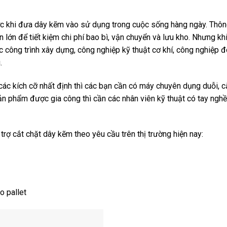
ước khi đưa dây kẽm vào sử dụng trong cuộc sống hàng ngày. Thôn
ớn để tiết kiệm chi phí bao bì, vận chuyển và lưu kho. Nhưng kh
c công trình xây dựng, công nghiệp kỹ thuật cơ khí, công nghiệp 
.
 các kích cỡ nhất định thì các bạn cần có máy chuyên dụng duỗi, c
n phẩm được gia công thì cần các nhân viên kỹ thuật có tay nghề
trợ cắt chặt dây kẽm theo yêu cầu trên thị trường hiện nay:
o pallet