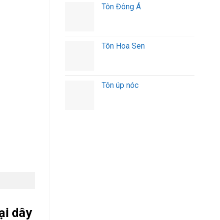
Tôn Đông Á
Tôn Hoa Sen
Tôn úp nóc
ại dây