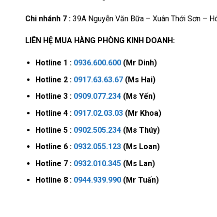
Chi nhánh 7 :
39A Nguyễn Văn Bữa – Xuân Thới Sơn – Hó
LIÊN HỆ MUA HÀNG PHÒNG KINH DOANH:
Hotline 1 :
0936.600.600
(Mr Dinh)
Hotline 2 :
0917.63.63.67
(Ms Hai)
Hotline 3 :
0909.077.234
(Ms Yến)
Hotline 4 :
0917.02.03.03
(Mr Khoa)
Hotline 5 :
0902.505.234
(Ms Thúy)
Hotline 6 :
0932.055.123
(Ms Loan)
Hotline 7 :
0932.010.345
(Ms Lan)
Hotline 8 :
0944.939.990
(Mr Tuấn)