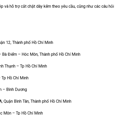
p và hỗ trợ cắt chặt dây kẽm theo yêu cầu, cũng như các câu hỏi
uận 12, Thành phố Hồ Chí Minh
– Bà Điểm – Hóc Môn, Thành phố Hồ Chí Minh
nh Thạnh – Tp Hồ Chí Minh
 Tp Hồ Chí Minh
n – Bình Dương
 Quận Bình Tân, Thành phố Hồ Chí Minh
óc Môn – Tp Hồ Chí Minh