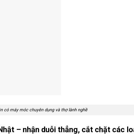
ần có máy móc chuyên dụng và thợ lành nghề
hật – nhận duỗi thẳng, cắt chặt các lo