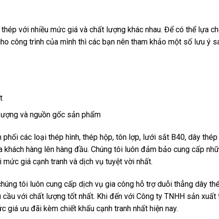
y thép với nhiều mức giá và chất lượng khác nhau. Để có thể lựa 
cho công trình của mình thì các bạn nên tham khảo một số lưu ý s
t
t lượng và nguồn gốc sản phẩm
phối các loại thép hình, thép hộp, tôn lợp, lưới sắt B40, dây thép
ủa khách hàng lên hàng đầu. Chúng tôi luôn đảm bảo cung cấp nh
mức giá cạnh tranh và dịch vụ tuyệt vời nhất.
chúng tôi luôn cung cấp dịch vụ gia công hỗ trợ duỗi thẳng dây thé
 cầu với chất lượng tốt nhất. Khi đến với Công ty TNHH sản xuất 
c giá ưu đãi kèm chiết khấu cạnh tranh nhất hiện nay.