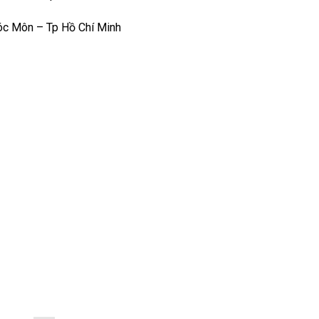
c Môn – Tp Hồ Chí Minh