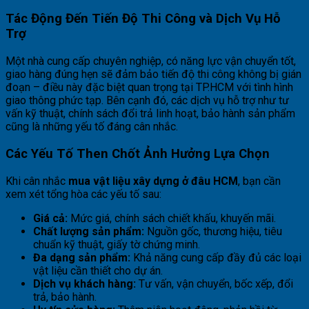
Tác Động Đến Tiến Độ Thi Công và Dịch Vụ Hỗ
Trợ
Một nhà cung cấp chuyên nghiệp, có năng lực vận chuyển tốt,
giao hàng đúng hẹn sẽ đảm bảo tiến độ thi công không bị gián
đoạn – điều này đặc biệt quan trọng tại TP.HCM với tình hình
giao thông phức tạp. Bên cạnh đó, các dịch vụ hỗ trợ như tư
vấn kỹ thuật, chính sách đổi trả linh hoạt, bảo hành sản phẩm
cũng là những yếu tố đáng cân nhắc.
Các Yếu Tố Then Chốt Ảnh Hưởng Lựa Chọn
Khi cân nhắc
mua vật liệu xây dựng ở đâu HCM
, bạn cần
xem xét tổng hòa các yếu tố sau:
Giá cả:
Mức giá, chính sách chiết khấu, khuyến mãi.
Chất lượng sản phẩm:
Nguồn gốc, thương hiệu, tiêu
chuẩn kỹ thuật, giấy tờ chứng minh.
Đa dạng sản phẩm:
Khả năng cung cấp đầy đủ các loại
vật liệu cần thiết cho dự án.
Dịch vụ khách hàng:
Tư vấn, vận chuyển, bốc xếp, đổi
trả, bảo hành.