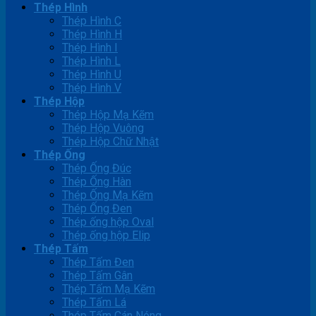
Thép Hình
Thép Hình C
Thép Hình H
Thép Hình I
Thép Hình L
Thép Hình U
Thép Hình V
Thép Hộp
Thép Hộp Mạ Kẽm
Thép Hộp Vuông
Thép Hộp Chữ Nhật
Thép Ống
Thép Ống Đúc
Thép Ống Hàn
Thép Ống Mạ Kẽm
Thép Ống Đen
Thép ống hộp Oval
Thép ống hộp Elip
Thép Tấm
Thép Tấm Đen
Thép Tấm Gân
Thép Tấm Mạ Kẽm
Thép Tấm Lá
Thép Tấm Cán Nóng