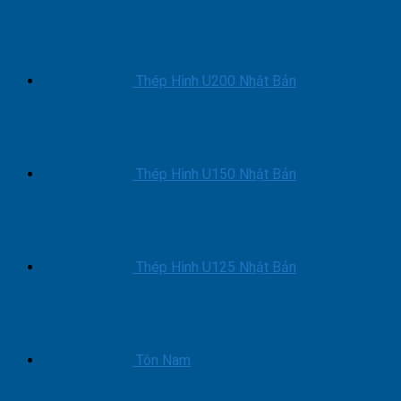
Tỉnh
Tín
&
Nơi
Gọi
Xe
Thép Hình U200 Nhật Bản
Nhanh
Nhất
Thép Hình U150 Nhật Bản
Thép Hình U125 Nhật Bản
Tôn Nam