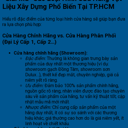
Liệu Xây Dựng Phổ Biến Tại TP.HCM
Hiểu rõ đặc điểm của từng loại hình cửa hàng sẽ giúp bạn đưa
ra lựa chọn phù hợp:
Cửa Hàng Chính Hãng vs. Cửa Hàng Phân Phối
(Đại Lý Cấp 1, Cấp 2…)
Cửa hàng chính hãng (Showroom):
Đặc điểm:
Thường là không gian trưng bày sản
phẩm của duy nhất một thương hiệu (ví dụ:
showroom gạch Đồng Tâm, showroom sơn
Dulux…), thiết kế đẹp mắt, chuyên nghiệp, giá cả
niêm yết rõ ràng.
Ưu điểm:
Đảm bảo 100% sản phẩm chính hãng,
nguồn gốc rõ ràng; nhân viên được đào tạo chuyên
sâu về sản phẩm của hãng, tư vấn kỹ thuật tốt; cập
nhật mẫu mã mới nhất.
Nhược điểm:
Chỉ cung cấp sản phẩm của một
hãng duy nhất, ít có sự so sánh với các thương
hiệu khác; giá thường cao hơn do là giá niêm yết, ít
linh hoạt về chiết khấu.