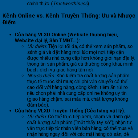
chính thức. (
Trustworthiness
)
Kênh Online vs. Kênh Truyền Thống: Ưu và Nhược
Điểm
Cửa hàng VLXD Online (Website thương hiệu,
Website đại lý, Sàn TMĐT…):
Ưu điểm:
Tiện lợi tối đa, có thể xem sản phẩm, so
sánh giá và đặt hàng mọi lúc mọi nơi; tiếp cận
được nhiều nhà cung cấp hơn không giới hạn địa lý;
thông tin sản phẩm, giá cả thường công khai, minh
bạch; dịch vụ giao hàng tận nơi.
Nhược điểm:
Khó kiểm tra chất lượng sản phẩm
thực tế trước khi mua; chi phí vận chuyển có thể
cao đối với hàng nặng, cồng kềnh; tiềm ẩn rủi ro
nếu chọn phải nhà cung cấp online không uy tín
(giao hàng chậm, sai mẫu mã, chất lượng không
đảm bảo).
Cửa hàng VLXD Truyền Thống (Cửa hàng vật lý):
Ưu điểm:
Có thể trực tiếp xem, chạm và đánh giá
chất lượng sản phẩm (“mắt thấy tay sờ”); nhận tư
vấn trực tiếp từ nhân viên bán hàng; có thể mua và
nhận hàng ngay đối với các mặt hàng có sẵn; dễ