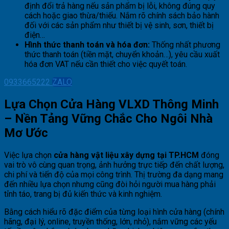
định đổi trả hàng nếu sản phẩm bị lỗi, không đúng quy
cách hoặc giao thừa/thiếu. Nắm rõ chính sách bảo hành
đối với các sản phẩm như thiết bị vệ sinh, sơn, thiết bị
điện…
Hình thức thanh toán và hóa đơn:
Thống nhất phương
thức thanh toán (tiền mặt, chuyển khoản…), yêu cầu xuất
hóa đơn VAT nếu cần thiết cho việc quyết toán.
0933665222
ZALO
Lựa Chọn Cửa Hàng VLXD Thông Minh
– Nền Tảng Vững Chắc Cho Ngôi Nhà
Mơ Ước
Việc lựa chọn
cửa hàng vật liệu xây dựng tại TP.HCM
đóng
vai trò vô cùng quan trọng, ảnh hưởng trực tiếp đến chất lượng,
chi phí và tiến độ của mọi công trình. Thị trường đa dạng mang
đến nhiều lựa chọn nhưng cũng đòi hỏi người mua hàng phải
tỉnh táo, trang bị đủ kiến thức và kinh nghiệm.
Bằng cách hiểu rõ đặc điểm của từng loại hình cửa hàng (chính
hãng, đại lý, online, truyền thống, lớn, nhỏ), nắm vững các yếu