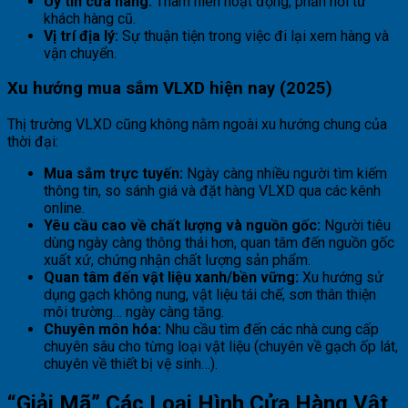
Uy tín cửa hàng:
Thâm niên hoạt động, phản hồi từ
khách hàng cũ.
Vị trí địa lý:
Sự thuận tiện trong việc đi lại xem hàng và
vận chuyển.
Xu hướng mua sắm VLXD hiện nay (2025)
Thị trường VLXD cũng không nằm ngoài xu hướng chung của
thời đại:
Mua sắm trực tuyến:
Ngày càng nhiều người tìm kiếm
thông tin, so sánh giá và đặt hàng VLXD qua các kênh
online.
Yêu cầu cao về chất lượng và nguồn gốc:
Người tiêu
dùng ngày càng thông thái hơn, quan tâm đến nguồn gốc
xuất xứ, chứng nhận chất lượng sản phẩm.
Quan tâm đến vật liệu xanh/bền vững:
Xu hướng sử
dụng gạch không nung, vật liệu tái chế, sơn thân thiện
môi trường… ngày càng tăng.
Chuyên môn hóa:
Nhu cầu tìm đến các nhà cung cấp
chuyên sâu cho từng loại vật liệu (chuyên về gạch ốp lát,
chuyên về thiết bị vệ sinh…).
“Giải Mã” Các Loại Hình Cửa Hàng Vật