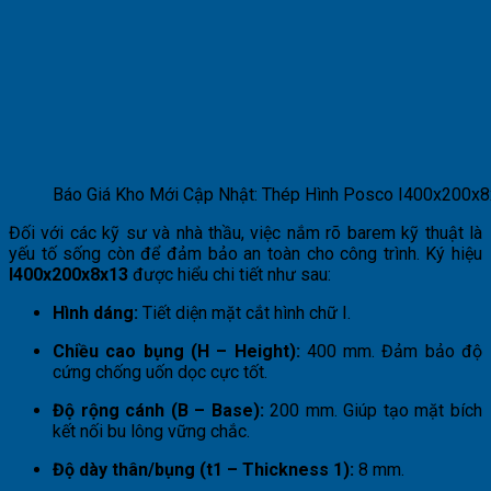
Báo Giá Kho Mới Cập Nhật: Thép Hình Posco I400x200x
Đối với các kỹ sư và nhà thầu, việc nắm rõ barem kỹ thuật là
yếu tố sống còn để đảm bảo an toàn cho công trình. Ký hiệu
I400x200x8x13
được hiểu chi tiết như sau:
Hình dáng:
Tiết diện mặt cắt hình chữ I.
Chiều cao bụng (H – Height):
400 mm. Đảm bảo độ
cứng chống uốn dọc cực tốt.
Độ rộng cánh (B – Base):
200 mm. Giúp tạo mặt bích
kết nối bu lông vững chắc.
Độ dày thân/bụng (t1 – Thickness 1):
8 mm.