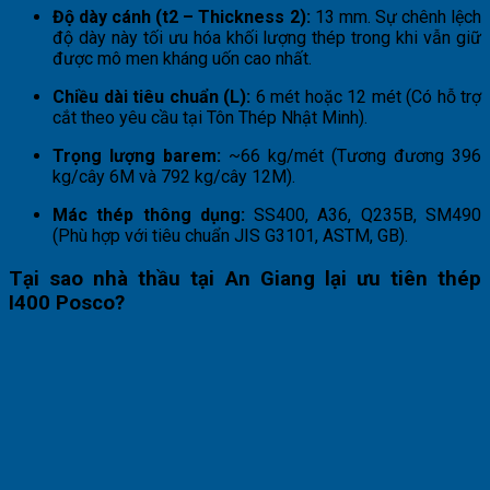
Độ dày cánh (t2 – Thickness 2):
13 mm. Sự chênh lệch
độ dày này tối ưu hóa khối lượng thép trong khi vẫn giữ
được mô men kháng uốn cao nhất.
Chiều dài tiêu chuẩn (L):
6 mét hoặc 12 mét (Có hỗ trợ
cắt theo yêu cầu tại Tôn Thép Nhật Minh).
Trọng lượng barem:
~66 kg/mét (Tương đương 396
kg/cây 6M và 792 kg/cây 12M).
Mác thép thông dụng:
SS400, A36, Q235B, SM490
(Phù hợp với tiêu chuẩn JIS G3101, ASTM, GB).
Tại sao nhà thầu tại An Giang lại ưu tiên thép
I400 Posco?