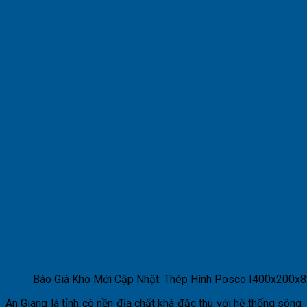
Báo Giá Kho Mới Cập Nhật: Thép Hình Posco I400x200x
An Giang là tỉnh có nền địa chất khá đặc thù với hệ thống sông