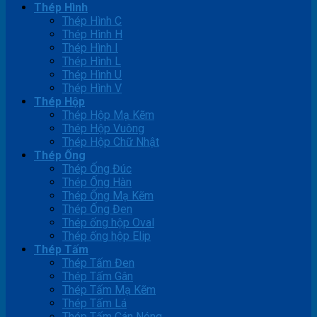
Thép Hình
Thép Hình C
Thép Hình H
Thép Hình I
Thép Hình L
Thép Hình U
Thép Hình V
Thép Hộp
Thép Hộp Mạ Kẽm
Thép Hộp Vuông
Thép Hộp Chữ Nhật
Thép Ống
Thép Ống Đúc
Thép Ống Hàn
Thép Ống Mạ Kẽm
Thép Ống Đen
Thép ống hộp Oval
Thép ống hộp Elip
Thép Tấm
Thép Tấm Đen
Thép Tấm Gân
Thép Tấm Mạ Kẽm
Thép Tấm Lá
Thép Tấm Cán Nóng